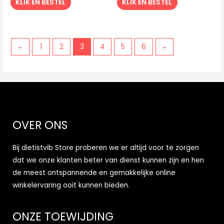
KLIK EN BESTEL
KLIK EN BESTEL
←
1
2
3
4
5
6
→
OVER ONS
Bij dietistvib Store proberen we er altijd voor te zorgen
dat we onze klanten beter van dienst kunnen zijn en hen
de meest ontspannende en gemakkelijke online
winkelervaring ooit kunnen bieden.
ONZE TOEWIJDING