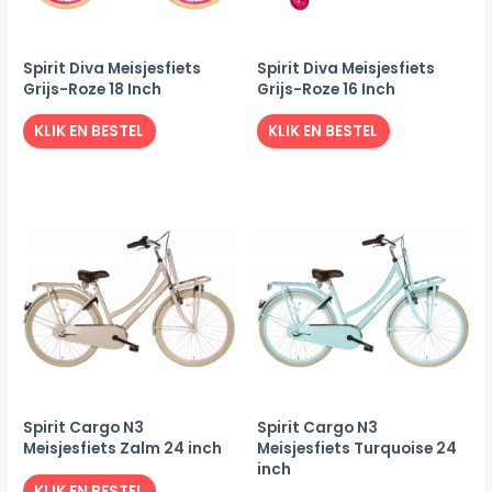
Spirit Diva Meisjesfiets
Spirit Diva Meisjesfiets
Grijs-Roze 18 Inch
Grijs-Roze 16 Inch
KLIK EN BESTEL
KLIK EN BESTEL
Spirit Cargo N3
Spirit Cargo N3
Meisjesfiets Zalm 24 inch
Meisjesfiets Turquoise 24
inch
KLIK EN BESTEL