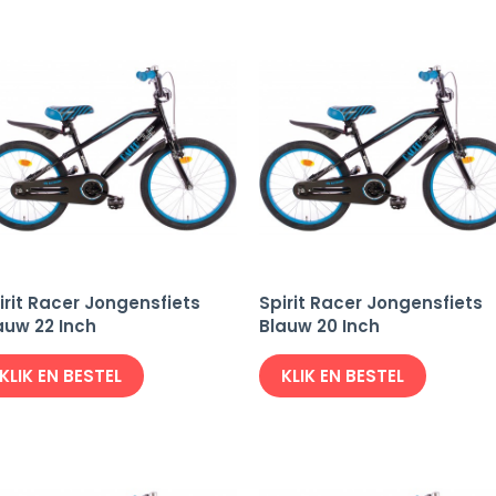
irit Racer Jongensfiets
Spirit Racer Jongensfiets
auw 22 Inch
Blauw 20 Inch
KLIK EN BESTEL
KLIK EN BESTEL