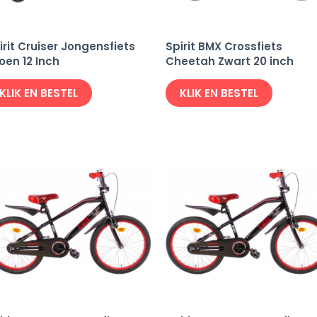
irit Cruiser Jongensfiets
Spirit BMX Crossfiets
oen 12 Inch
Cheetah Zwart 20 inch
KLIK EN BESTEL
KLIK EN BESTEL