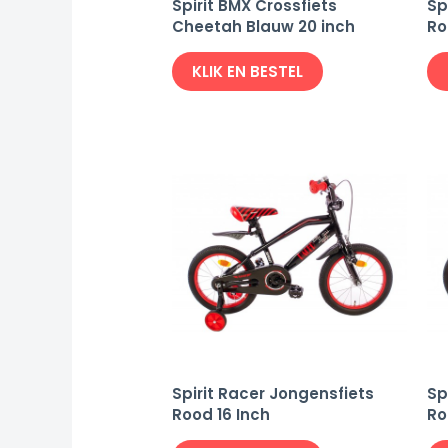
Spirit BMX Crossfiets
Sp
Cheetah Blauw 20 inch
Ro
KLIK EN BESTEL
Spirit Racer Jongensfiets
Sp
Rood 16 Inch
Ro