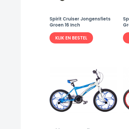
Spirit Cruiser Jongensfiets
Sp
Groen 16 Inch
Gr
KLIK EN BESTEL