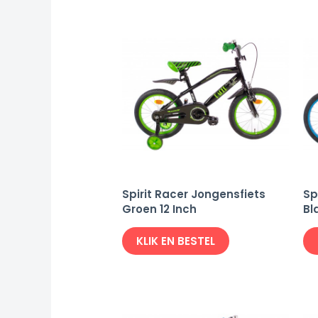
Spirit Racer Jongensfiets
Sp
Groen 12 Inch
Bl
KLIK EN BESTEL