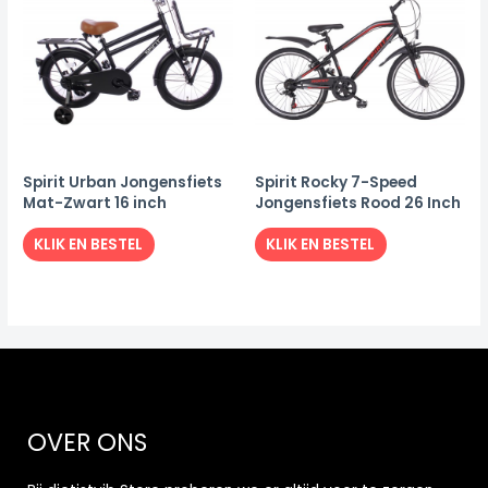
Spirit Urban Jongensfiets
Spirit Rocky 7-Speed
Mat-Zwart 16 inch
Jongensfiets Rood 26 Inch
KLIK EN BESTEL
KLIK EN BESTEL
OVER ONS