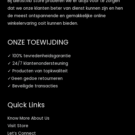
Bij dietistvib Store proberen we er altijd voor te zorgen
dat we onze klanten beter van dienst kunnen zijn en hen
de meest ontspannende en gemakkelijke online
winkelervaring ooit kunnen bieden.
ONZE TOEWIJDING
✓ 100% tevredenheidsgarantie
✓ 24/7 klantenondersteuning
✓ Producten van topkwaliteit
✓Geen gedoe retourneren
✓ Beveiligde transacties
Quick Links
Know More About Us
Visit Store
Let’s Connect