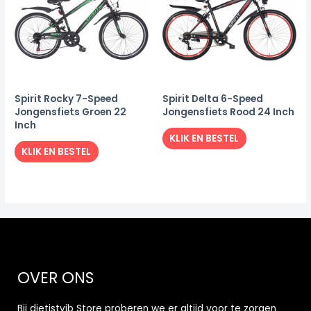
Spirit Rocky 7-Speed
Spirit Delta 6-Speed
Jongensfiets Groen 22
Jongensfiets Rood 24 Inch
Inch
KLIK EN BESTEL
KLIK EN BESTEL
OVER ONS
Bij dietistvib Store proberen we er altijd voor te zorgen