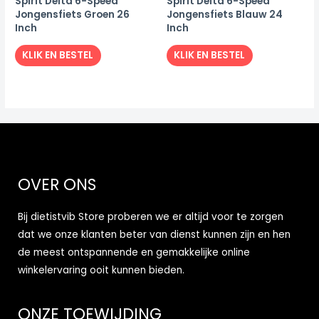
Spirit Delta 6-Speed
Spirit Delta 6-Speed
Jongensfiets Groen 26
Jongensfiets Blauw 24
Inch
Inch
KLIK EN BESTEL
KLIK EN BESTEL
OVER ONS
Bij dietistvib Store proberen we er altijd voor te zorgen
dat we onze klanten beter van dienst kunnen zijn en hen
de meest ontspannende en gemakkelijke online
winkelervaring ooit kunnen bieden.
ONZE TOEWIJDING