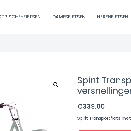
KTRISCHE-FIETSEN
DAMESFIETSEN
HERENFIETSEN
Spirit Trans
versnelling
€
339.00
Spirit Transportfiets me