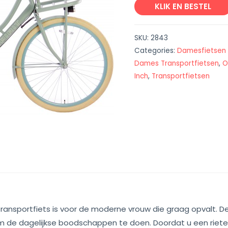
KLIK EN BESTEL
SKU:
2843
Categories:
Damesfietsen
Dames Transportfietsen
,
O
Inch
,
Transportfietsen
 transportfiets is voor de moderne vrouw die graag opvalt. De
s om de dagelijkse boodschappen te doen. Doordat u een riet