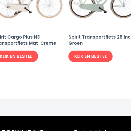
irit Cargo Plus N3
Spirit Transportfiets 28 in
ansportfiets Mat-Creme
Groen
KLIK EN BESTEL
KLIK EN BESTEL