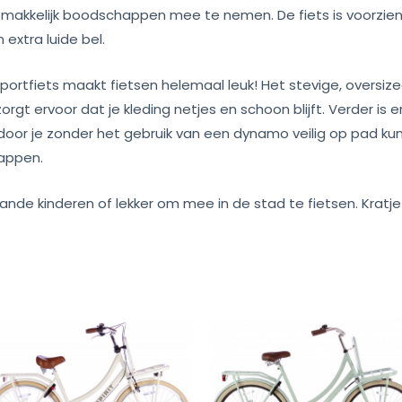
emakkelijk boodschappen mee te nemen. De fiets is voorzien
 extra luide bel.
ansportfiets maakt fietsen helemaal leuk! Het stevige, oversi
zorgt ervoor dat je kleding netjes en schoon blijft. Verder is 
oor je zonder het gebruik van een dynamo veilig op pad kunt
appen.
aande kinderen of lekker om mee in de stad te fietsen. Kratj