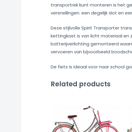
transportrek kunt monteren is het g
versnellingen. een degelijk slot en een
Deze stijlvolle Spirit Transporter tr
kettingkast is van licht materiaal en 
batterijverlichting gemonteerd waard
vervoeren van bijvoorbeeld boodsch
De fiets is ideaal voor naar school g
Related products