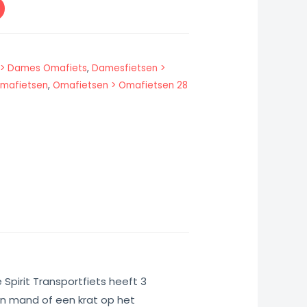
 > Dames Omafiets
,
Damesfietsen >
mafietsen
,
Omafietsen > Omafietsen 28
 Spirit Transportfiets heeft 3
en mand of een krat op het