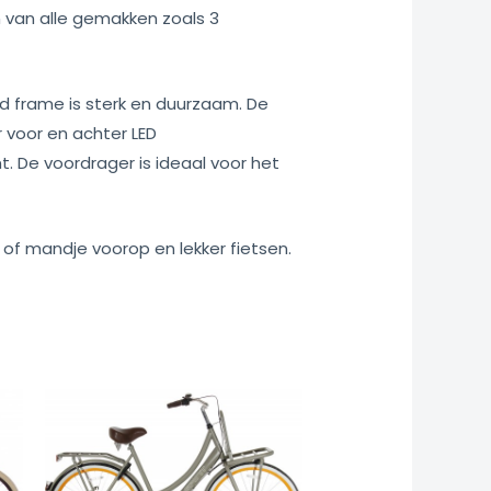
 van alle gemakken zoals 3
zed frame is sterk en duurzaam. De
er voor en achter LED
. De voordrager is ideaal voor het
e of mandje voorop en lekker fietsen.