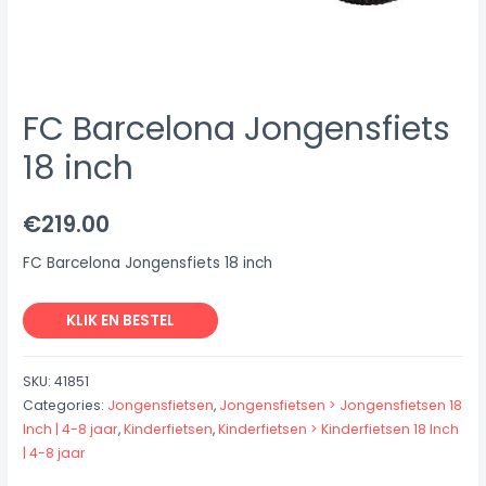
FC Barcelona Jongensfiets
18 inch
€
219.00
FC Barcelona Jongensfiets 18 inch
KLIK EN BESTEL
SKU:
41851
Categories:
Jongensfietsen
,
Jongensfietsen > Jongensfietsen 18
Inch | 4-8 jaar
,
Kinderfietsen
,
Kinderfietsen > Kinderfietsen 18 Inch
| 4-8 jaar