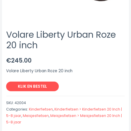
Volare Liberty Urban Roze
20 inch
€
245.00
Volare Liberty Urban Roze 20 inch
KLIK EN BESTEL
SKU:
42004
Categories:
Kinderfietsen
,
Kinderfietsen > Kinderfietsen 20 Inch |
5-8 jaar
,
Meisjesfietsen
,
Meisjesfietsen > Meisjesfietsen 20 Inch |
5-8 jaar