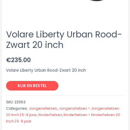
Volare Liberty Urban Rood-
Zwart 20 inch
€
235.00
Volare Liberty Urban Rood-Zwart 20 inch
KLIK EN BESTEL
SKU:
22063
Categories:
Jongensfietsen
,
Jongensfietsen > Jongensfietsen
20 Inch | 5-8 jaar
,
Kinderfietsen
,
Kinderfietsen > Kinderfietsen 20
Inch | 5-8 jaar