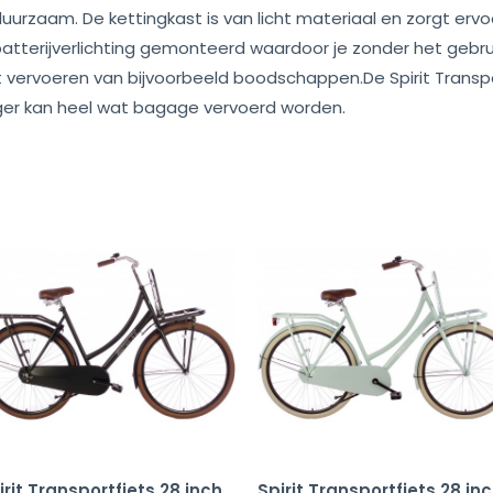
duurzaam. De kettingkast is van licht materiaal en zorgt ervo
ED batterijverlichting gemonteerd waardoor je zonder het geb
et vervoeren van bijvoorbeeld boodschappen.De Spirit Transp
ger kan heel wat bagage vervoerd worden.
irit Transportfiets 28 inch
Spirit Transportfiets 28 in