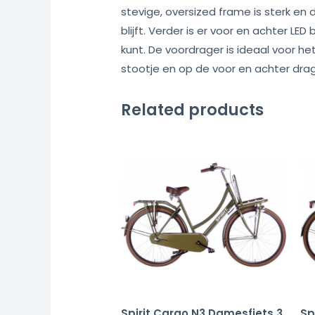
stevige, oversized frame is sterk en 
blijft. Verder is er voor en achter L
kunt. De voordrager is ideaal voor h
stootje en op de voor en achter dra
Related products
Spirit Cargo N3 Damesfiets 3
Sp