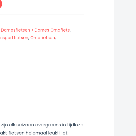
,
Damesfietsen > Dames Omafiets
,
nsportfietsen
,
Omafietsen
,
 zijn elk seizoen evergreens in tijdloze
aakt fietsen helemaal leuk! Het