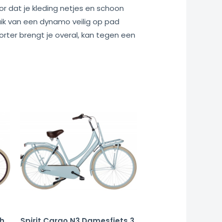
or dat je kleding netjes en schoon
ruik van een dynamo veilig op pad
orter brengt je overal, kan tegen een
ch
Spirit Cargo N3 Damesfiets 3