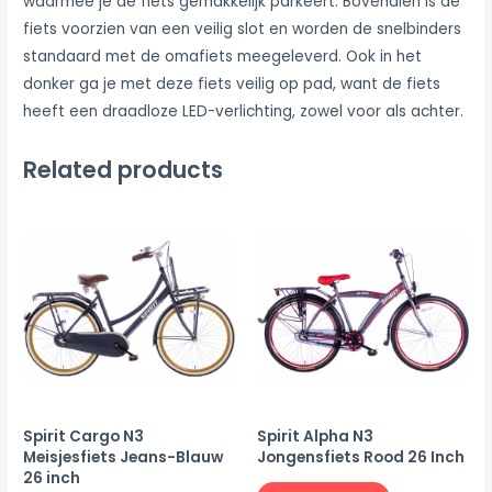
waarmee je de fiets gemakkelijk parkeert. Bovendien is de
fiets voorzien van een veilig slot en worden de snelbinders
standaard met de omafiets meegeleverd. Ook in het
donker ga je met deze fiets veilig op pad, want de fiets
heeft een draadloze LED-verlichting, zowel voor als achter.
Related products
Spirit Cargo N3
Spirit Alpha N3
Meisjesfiets Jeans-Blauw
Jongensfiets Rood 26 Inch
26 inch