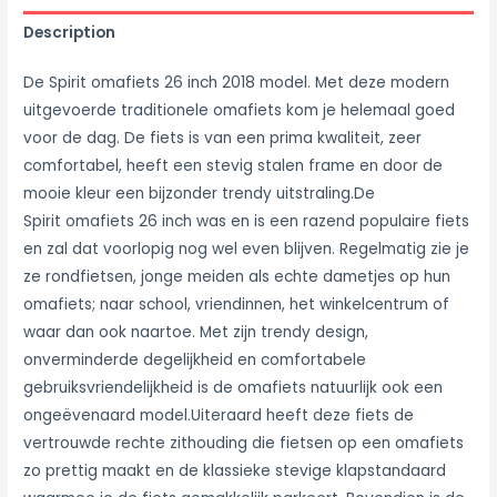
Description
De Spirit omafiets 26 inch 2018 model. Met deze modern
uitgevoerde traditionele omafiets kom je helemaal goed
voor de dag. De fiets is van een prima kwaliteit, zeer
comfortabel, heeft een stevig stalen frame en door de
mooie kleur een bijzonder trendy uitstraling.De
Spirit omafiets 26 inch was en is een razend populaire fiets
en zal dat voorlopig nog wel even blijven. Regelmatig zie je
ze rondfietsen, jonge meiden als echte dametjes op hun
omafiets; naar school, vriendinnen, het winkelcentrum of
waar dan ook naartoe. Met zijn trendy design,
onverminderde degelijkheid en comfortabele
gebruiksvriendelijkheid is de omafiets natuurlijk ook een
ongeëvenaard model.Uiteraard heeft deze fiets de
vertrouwde rechte zithouding die fietsen op een omafiets
zo prettig maakt en de klassieke stevige klapstandaard