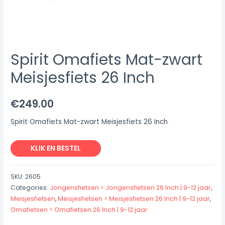
Spirit Omafiets Mat-zwart
Meisjesfiets 26 Inch
€
249.00
Spirit Omafiets Mat-zwart Meisjesfiets 26 Inch
KLIK EN BESTEL
SKU:
2605
Categories:
Jongensfietsen > Jongensfietsen 26 Inch | 9-12 jaar
,
Meisjesfietsen
,
Meisjesfietsen > Meisjesfietsen 26 Inch | 9-12 jaar
,
Omafietsen > Omafietsen 26 Inch | 9-12 jaar