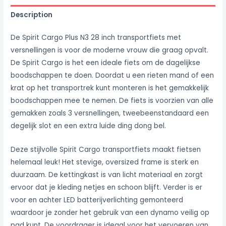
Description
De Spirit Cargo Plus N3 28 inch transportfiets met
versnellingen is voor de moderne vrouw die graag opvalt.
De Spirit Cargo is het een ideale fiets om de dagelijkse
boodschappen te doen. Doordat u een rieten mand of een
krat op het transportrek kunt monteren is het gemakkelijk
boodschappen mee te nemen. De fiets is voorzien van alle
gemakken zoals 3 versnellingen, tweebeenstandaard een
degelijk slot en een extra luide ding dong bel.
Deze stijlvolle Spirit Cargo transportfiets maakt fietsen
helemaal leuk! Het stevige, oversized frame is sterk en
duurzaam. De kettingkast is van licht materiaal en zorgt
ervoor dat je kleding netjes en schoon blijft. Verder is er
voor en achter LED batterijverlichting gemonteerd
waardoor je zonder het gebruik van een dynamo veilig op
pad kunt. De voordrager is ideaal voor het vervoeren van