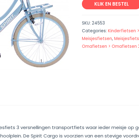
KLIK EN BESTEL
SKU:
24553
Categories:
Kinderfietsen >
Meisjesfietsen
,
Meisjesfiets
Omafietsen > Omafietsen 24
jesfiets 3 versnellingen transportfiets waar ieder meisje op 
choolplein. De Spirit Cargo is voorzien van een stevige voor