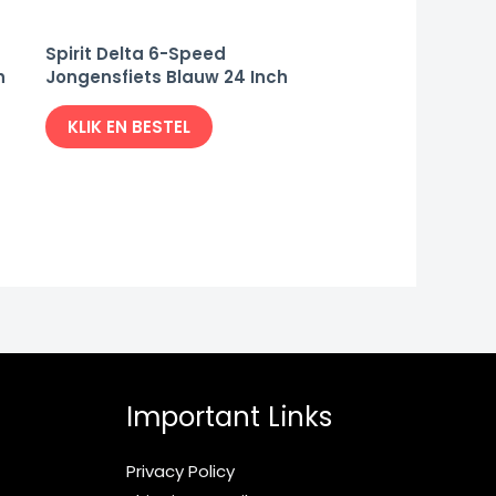
Spirit Delta 6-Speed
h
Jongensfiets Blauw 24 Inch
KLIK EN BESTEL
Important Links
Privacy Policy