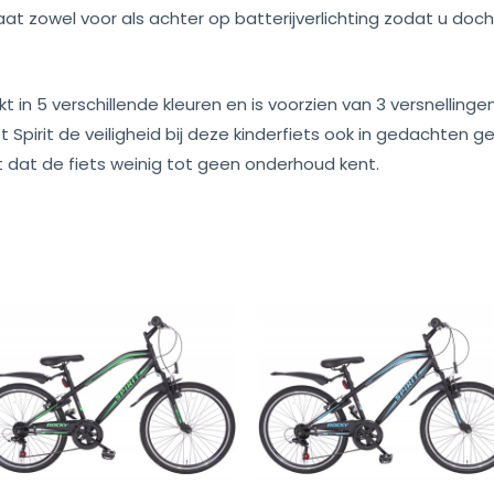
aat zowel voor als achter op batterijverlichting zodat u doc
t in 5 verschillende kleuren en is voorzien van 3 versnellin
ft Spirit de veiligheid bij deze kinderfiets ook in gedachten 
t dat de fiets weinig tot geen onderhoud kent.