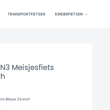
TRANSPORTFIETSEN
KINDERFIETSEN
 N3 Meisjesfiets
ch
ets Blauw 24 inch