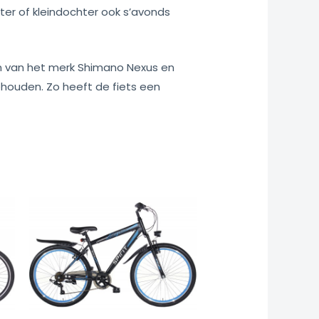
hter of kleindochter ook s’avonds
gen van het merk Shimano Nexus en
gehouden. Zo heeft de fiets een