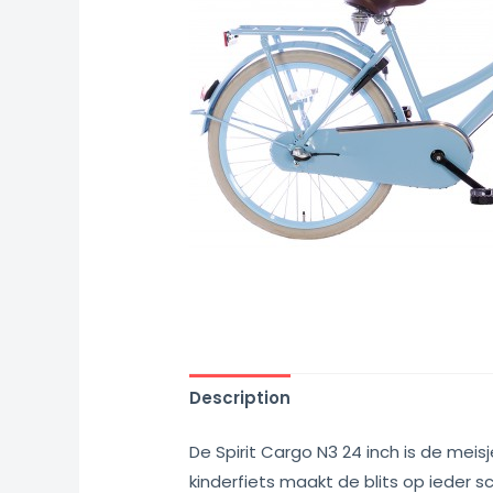
Description
De Spirit Cargo N3 24 inch is de meis
kinderfiets maakt de blits op ieder s