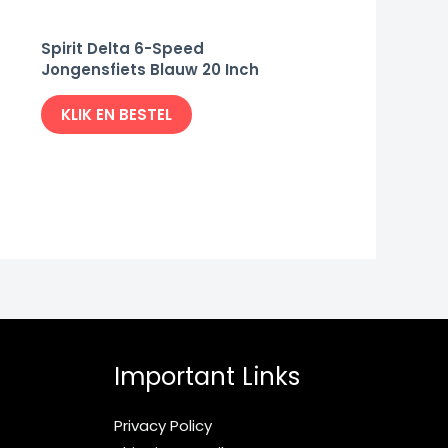
Spirit Delta 6-Speed
Jongensfiets Blauw 20 Inch
KLIK EN BESTEL
Important Links
Privacy Policy