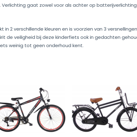
 Verlichting gaat zowel voor als achter op batterijverlichti
t in 2 verschillende kleuren en is voorzien van 3 versnellin
pirit de veiligheid bij deze kinderfiets ook in gedachten geh
fiets weinig tot geen onderhoud kent.