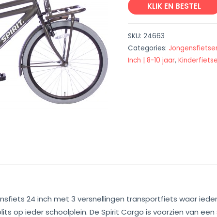
KLIK EN BESTEL
SKU:
24663
Categories:
Jongensfietse
Inch | 8-10 jaar
,
Kinderfietse
ensfiets 24 inch met 3 versnellingen transportfiets waar ied
lits op ieder schoolplein. De Spirit Cargo is voorzien van e