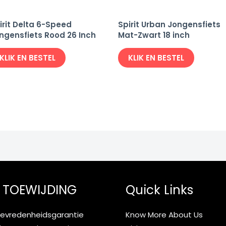
irit Delta 6-Speed
Spirit Urban Jongensfiets
ngensfiets Rood 26 Inch
Mat-Zwart 18 inch
KLIK EN BESTEL
KLIK EN BESTEL
 TOEWIJDING
Quick Links
tevredenheidsgarantie
Know More About Us