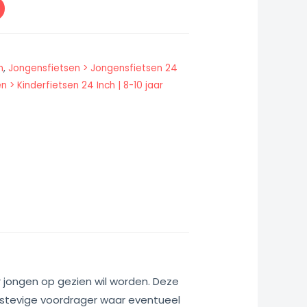
n
,
Jongensfietsen > Jongensfietsen 24
n > Kinderfietsen 24 Inch | 8-10 jaar
er jongen op gezien wil worden. Deze
en stevige voordrager waar eventueel