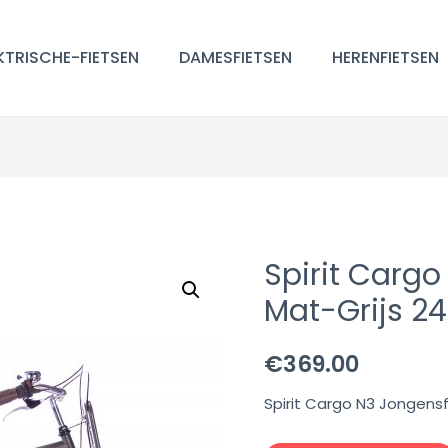
KTRISCHE-FIETSEN
DAMESFIETSEN
HERENFIETSEN
Spirit Cargo
Mat-Grijs 24
€
369.00
Spirit Cargo N3 Jongensf