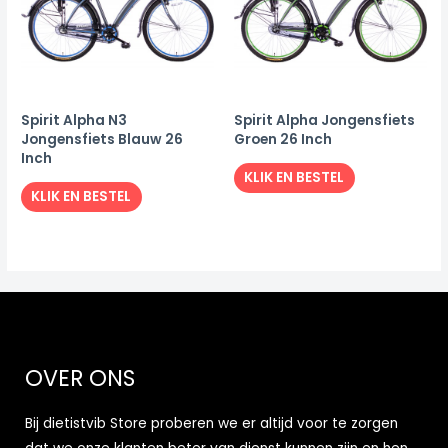
Spirit Alpha N3
Spirit Alpha Jongensfiets
Jongensfiets Blauw 26
Groen 26 Inch
Inch
KLIK EN BESTEL
KLIK EN BESTEL
OVER ONS
Bij dietistvib Store proberen we er altijd voor te zorgen