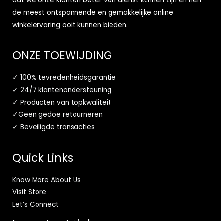
dat we onze klanten beter van dienst kunnen zijn en hen
de meest ontspannende en gemakkelijke online
winkelervaring ooit kunnen bieden.
ONZE TOEWIJDING
✓ 100% tevredenheidsgarantie
✓ 24/7 klantenondersteuning
✓ Producten van topkwaliteit
✓Geen gedoe retourneren
✓ Beveiligde transacties
Quick Links
Know More About Us
Visit Store
Let’s Connect