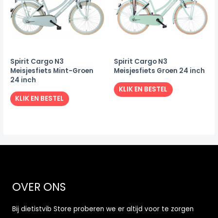
Spirit Cargo N3
Spirit Cargo N3
Meisjesfiets Mint-Groen
Meisjesfiets Groen 24 inch
24 inch
KLIK EN BESTEL
KLIK EN BESTEL
OVER ONS
Bij dietistvib Store proberen we er altijd voor te zorgen