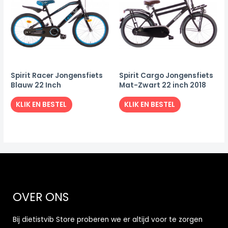
Spirit Racer Jongensfiets
Spirit Cargo Jongensfiets
Blauw 22 Inch
Mat-Zwart 22 inch 2018
KLIK EN BESTEL
KLIK EN BESTEL
OVER ONS
Bij dietistvib Store proberen we er altijd voor te zorgen