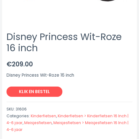
Disney Princess Wit-Roze
16 inch
€
209.00
Disney Princess Wit-Roze 16 inch
KLIK EN BESTEL
SKU:
31606
Categories:
Kinderfietsen
,
Kinderfietsen > Kinderfietsen 16 Inch |
4-6 jaar
,
Meisjesfietsen
,
Meisjesfietsen > Meisjesfietsen 16 Inch |
4-6 jaar